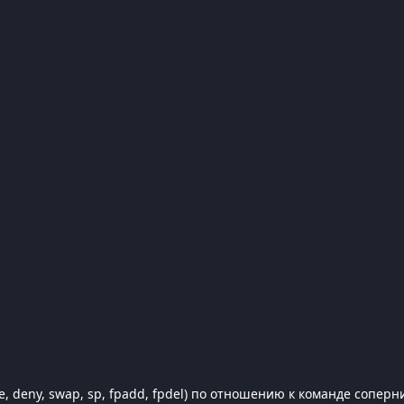
e, deny, swap, sp, fpadd, fpdel) по отношению к команде соперн