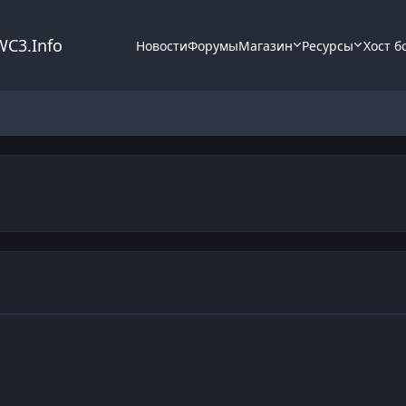
WC3.Info
Новости
Форумы
Магазин
Ресурсы
Хост б