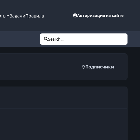
оты
Задачи
Правила
Авторизация на сайте
Search...
Подписчики