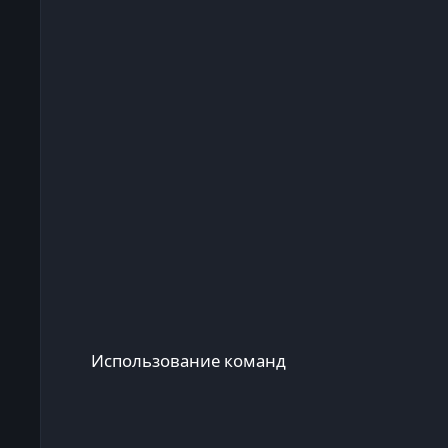
Использование команд
Использование команд