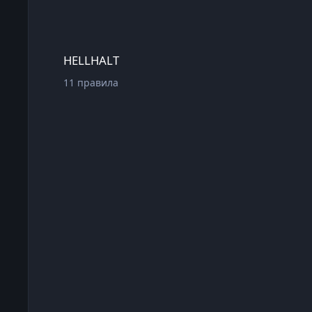
HELLHALT
HELLHALT
11
правила