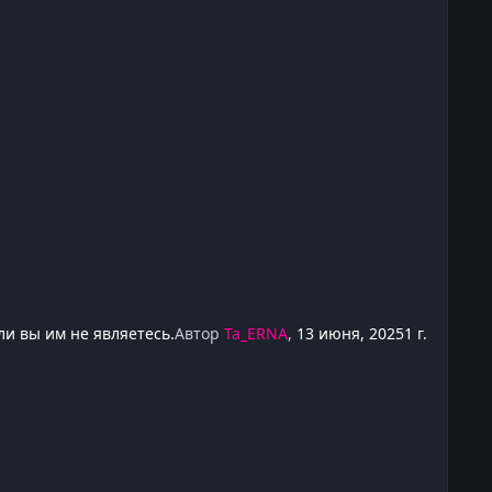
и вы им не являетесь.
Автор
Ta_ERNA
,
13 июня, 2025
1 г.