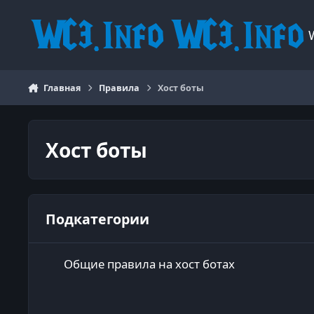
Перейти к содержанию
Главная
Правила
Хост боты
Хост боты
Подкатегории
Общие правила на хост ботах
Общие правила на хост ботах