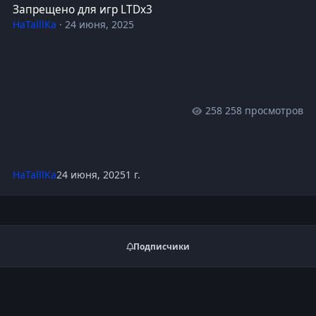
Запрещено для игр LTDx3
HaTalllKa
·
24 июня, 2025
258 просмотров
HaTalllKa
24 июня, 2025
1 г.
Подписчики