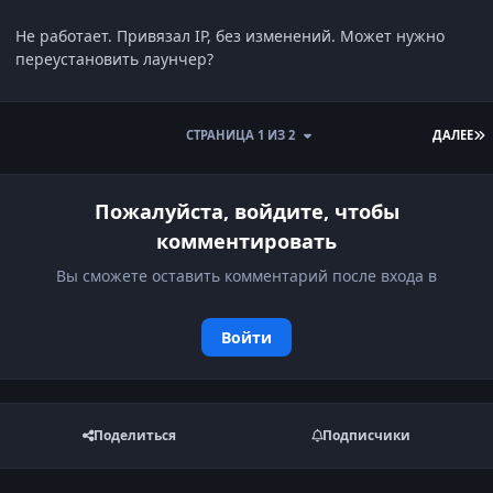
Не работает. Привязал IP, без изменений. Может нужно
переустановить лаунчер?
П
СТРАНИЦА 1 ИЗ 2
ДАЛЕЕ
Пожалуйста, войдите, чтобы
комментировать
Вы сможете оставить комментарий после входа в
Войти
Поделиться
Подписчики