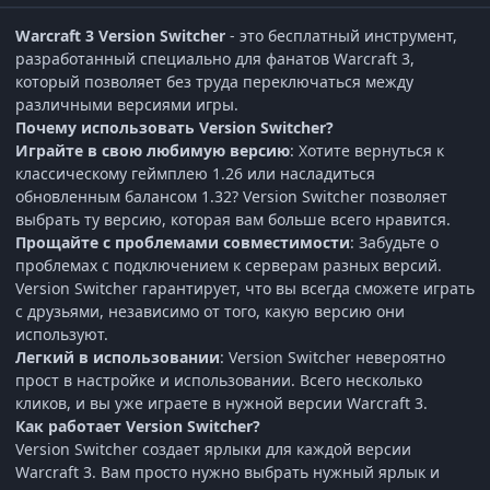
Warcraft 3 Version Switcher
- это бесплатный инструмент,
разработанный специально для фанатов Warcraft 3,
который позволяет без труда переключаться между
различными версиями игры.
Почему использовать Version Switcher?
Играйте в свою любимую версию
: Хотите вернуться к
классическому геймплею 1.26 или насладиться
обновленным балансом 1.32? Version Switcher позволяет
выбрать ту версию, которая вам больше всего нравится.
Прощайте с проблемами совместимости
: Забудьте о
проблемах с подключением к серверам разных версий.
Version Switcher гарантирует, что вы всегда сможете играть
с друзьями, независимо от того, какую версию они
используют.
Легкий в использовании
: Version Switcher невероятно
прост в настройке и использовании. Всего несколько
кликов, и вы уже играете в нужной версии Warcraft 3.
Как работает Version Switcher?
Version Switcher создает ярлыки для каждой версии
Warcraft 3. Вам просто нужно выбрать нужный ярлык и