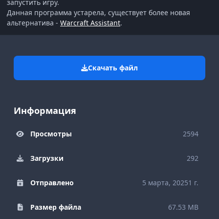
запустить игру.
Данная программа устарела, существует более новая
альтернатива -
Warcraft Assistant
.
Скачать файл
Информация
Просмотры
2594
Загрузки
292
Отправлено
5 марта, 2025
1 г.
Размер файла
67.53 MB