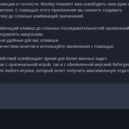
 реакции и точности. Warkey поможет вам освободить свои руки 
тактике. С помощью этого приложения вы сможете создавать
таку до сложных комбинаций заклинаний.
омбинаций клавиш до сложных последовательностей заклинаний
 управлять макросами.
на удобные для вас клавиши.
личеством юнитов и используйте заклинания с помощью
йствий освобождает время для более важных задач.
как с оригинальной игрой, так и с обновленной версией Reforge
для любого игрока, который хочет получить максимальную отдач