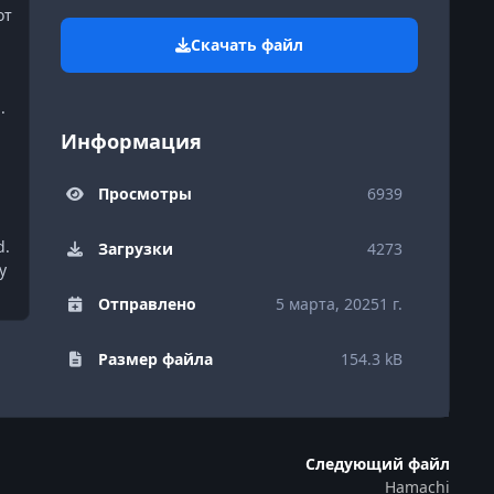
от
Скачать файл
.
Информация
Просмотры
6939
d.
Загрузки
4273
у
Отправлено
5 марта, 2025
1 г.
Размер файла
154.3 kB
Следующий файл
Hamachi