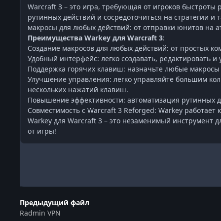
Warcraft 3 – это игра, требующая от игроков быстроты
рутинных действий и сосредоточиться на стратегии и 
макросы для любых действий: от отправки юнитов на а
Преимущества Warkey для Warcraft 3
:
Создание макросов для любых действий: от простых к
Удобный интерфейс: легко создавать, редактировать и
Поддержка горячих клавиш: назначьте любые макросы 
Улучшение управления: легко управляйте большим ко
нескольких нажатий клавиш.
Повышение эффективности: автоматизация рутинных де
Совместимость с Warcraft 3 Reforged: Warkey работает 
Warkey для Warcraft 3 – это незаменимый инструмент 
от игры!
Предыдущий файл
Radmin VPN