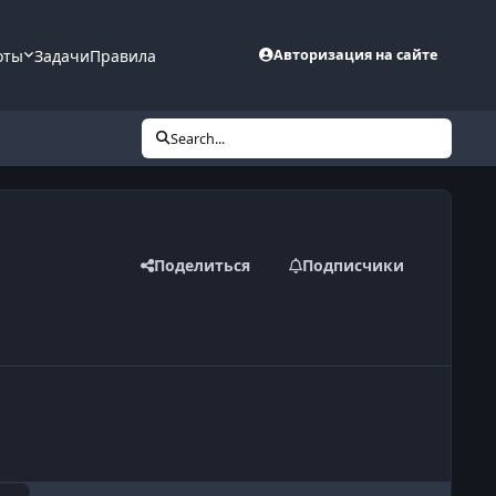
оты
Задачи
Правила
Авторизация на сайте
Search...
Поделиться
Подписчики