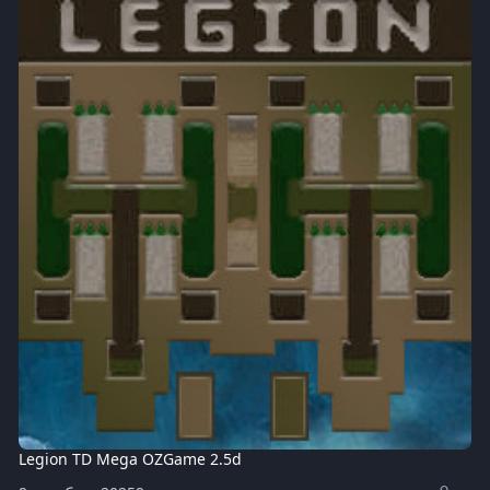
Legion TD Mega OZGame 2.5d