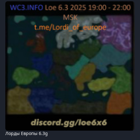
Лорды Европы 6.3g