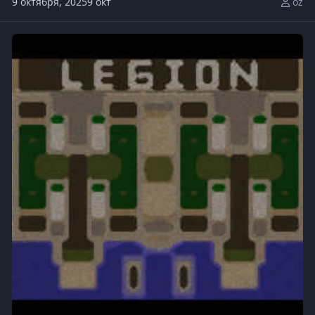
9 октября, 2025
9 окт
oz
Legion-TD-Mega-4.5OZ172-x20.w3x