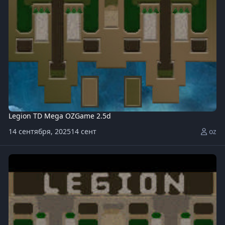
Legion TD Mega OZGame 2.5d
14 сентября, 2025
14 сент
oz
Legion-TD-Mega-4.5OZ169-x20.w3x