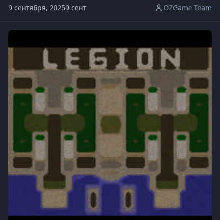
9 сентября, 2025
9 сент
OZGame Team
Legion-TD-Mega-4.5OZ165-x20.w3x