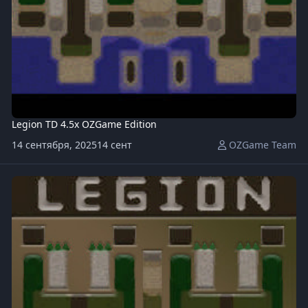
Legion TD 4.5x OZGame Edition
14 сентября, 2025
14 сент
OZGame Team
Legion TD MegaOZGame v 2.6a.w3x