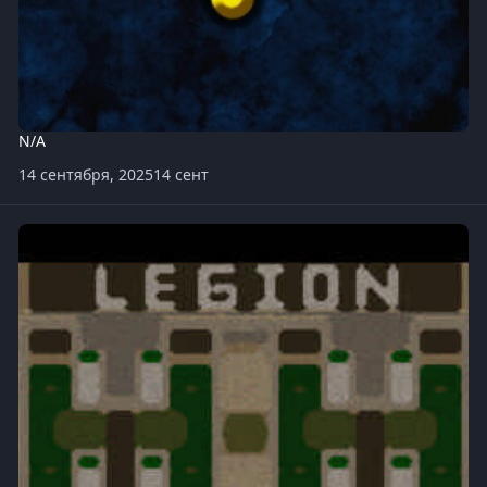
N/A
14 сентября, 2025
14 сент
Legion-TD-Mega-4.5OZ170-x20.w3x