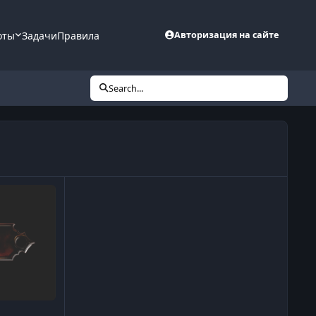
оты
Задачи
Правила
Авторизация на сайте
Search...