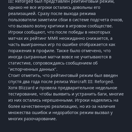
III: Reforged был представлен рейтинговый режим,
однако не все игроки остались довольны его
реализацией. Сразу после выхода режима
пользователи заметили сбои в системе подсчета очков,
что вызвало волну критики в игровом сообществе.
Игроки сообщают, что после победы в некоторых
матчах их рейтинг MMR неожиданно снижается, а
часть выигранных игр по ошибке отображается как
поражения в профиле. Также было отмечено, что
иногда сыгранные матчи вовсе не учитываются в
статистике, сопровождаясь сообщением об
"испорченных данных".
Стоит отметить, что рейтинговый режим был введен
спустя два года после релиза Warcraft III: Reforged.
Хотя Blizzard и провела предварительное недельное
тестирование, чтобы выявить и устранить баги, многие
из них остались нерешенными. Игроки надеялись на
более качественную реализацию, но из-за наличия
множества ошибок и недоработок режим вызвал у
многих разочарование.