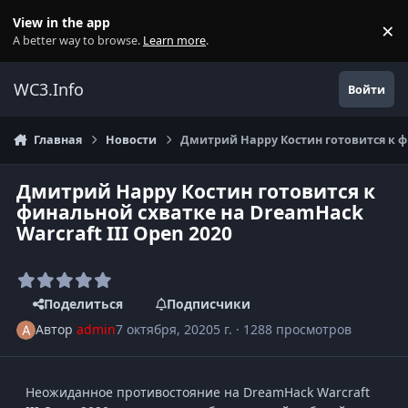
Перейти к содержанию
View in the app
×
Di
A better way to browse.
Learn more
.
WC3.Info
Войти
Главная
Новости
Дмитрий Happy Костин готовится к фи
Дмитрий Happy Костин готовится к
финальной схватке на DreamHack
Warcraft III Open 2020
Поделиться
Подписчики
Автор
admin
7 октября, 2020
5 г.
· 1288 просмотров
Неожиданное противостояние на DreamHack Warcraft