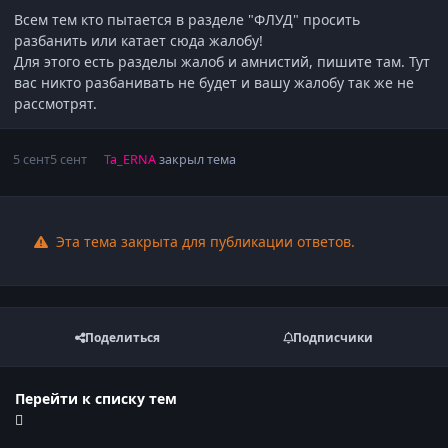
Всем тем кто пытается в разделе "ФЛУД" просить
разбанить или катает сюда жалобу!
Для этого есть разделы жалоб и амнистий, пишите там. Тут
вас никто разбанивать не будет и вашу жалобу так же не
рассмотрят.
5 сент
5 сент
Ta_ERNA
закрыл тема
Эта тема закрыта для публикации ответов.
Поделиться
Подписчики
Перейти к списку тем