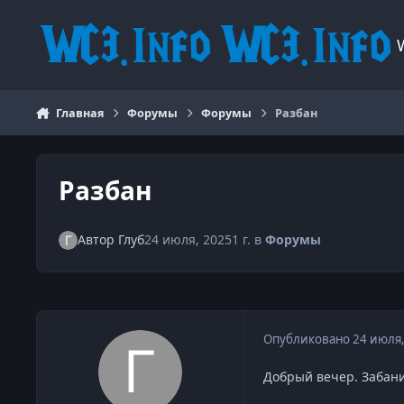
Перейти к содержанию
Главная
Форумы
Форумы
Разбан
Разбан
Автор
Глуб
24 июля, 2025
1 г.
в
Форумы
Опубликовано
24 июля
Добрый вечер. Забанил