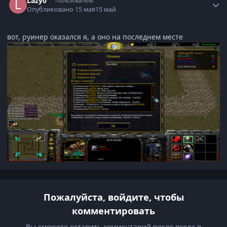
Lazy0
Пользователь
Опубликовано
15 мая
15 май
вот, руинер оказался я, а оно на последнем месте
Пожалуйста, войдите, чтобы
комментировать
Вы сможете оставить комментарий после входа в