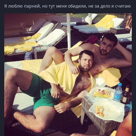
Я люблю парней, но тут меня обидили, не за дело я считаю