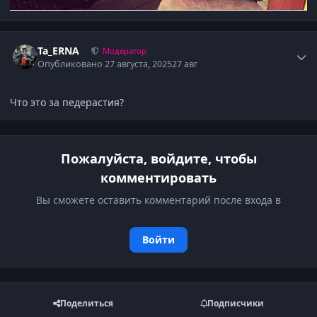
Author stats
Ta_ERNA
Модератор
Опубликовано
27 августа, 2025
27 авг
Что это за педерастия?
Пожалуйста, войдите, чтобы
комментировать
Вы сможете оставить комментарий после входа в
Войти
Поделиться
Подписчики