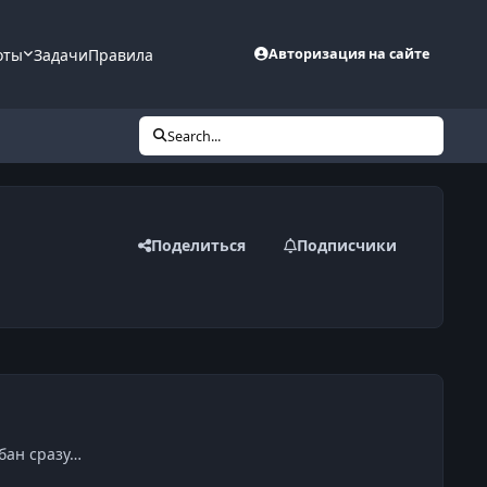
оты
Задачи
Правила
Авторизация на сайте
Search...
Поделиться
Подписчики
 бан сразу…