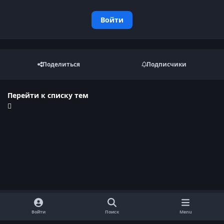
Войти
Поделиться
Подписчики
Перейти к списку тем
Войти
Поиск
Menu
Обратная связь
Cookie-файлы
Договор оферты