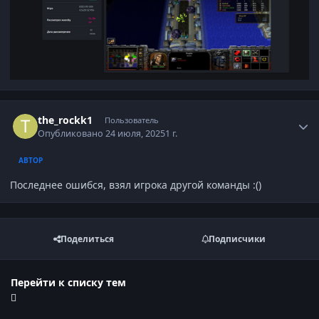
Author stats
the_rockk1
Пользователь
Опубликовано
24 июля, 2025
1 г.
АВТОР
Последнее ошибся, взял игрока другой команды :()
Поделиться
Подписчики
Перейти к списку тем