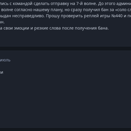
ись с командой сделать отправку на 7-й волне. До этого админи
 волне согласно нашему плану, но сразу получил бан за «соло с
 выдан несправедливо. Прошу проверить реплей игры №440 и п
ан.
 свои эмоции и резкие слова после получения бана.
 июль
ии