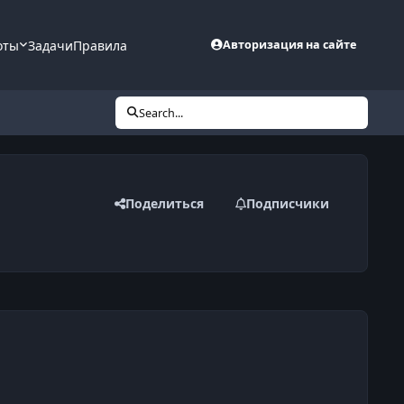
оты
Задачи
Правила
Авторизация на сайте
Search...
Поделиться
Подписчики