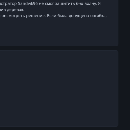
стратор Sandvik96 не смог защитить 6-ю волну. Я
лив дерева».
ересмотреть решение. Если была допущена ошибка,