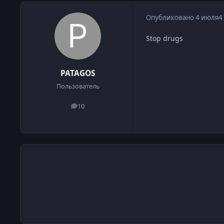
Опубликовано
4 июля
4
Stop drugs
PATAGOS
Пользователь
10
сообщения