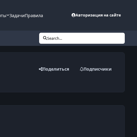
оты
Задачи
Правила
Авторизация на сайте
Search...
Поделиться
Подписчики