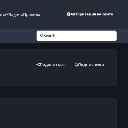
оты
Задачи
Правила
Авторизация на сайте
Search...
Поделиться
Подписчики