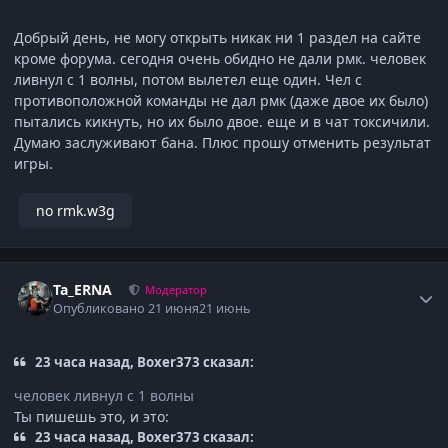
Добрый день, не могу открыть никак ни 1 раздел на сайте
кроме форума. сегодня очень обидно не дали рмк. человек
ливнул с 1 волны, потом вылетел еще один. Чел с
противоположной команды не дал рмк (даже двое их было)
пытались кикнуть, но их было двое. еще и в чат токсичили.
Думаю заслуживают бана. Плюс прошу отменить результат
игры.
no rmk.w3g
Author stats
Ta_ERNA
Модератор
Опубликовано
21 июня
21 июнь
23 часа назад, Boxer373 сказал:
человек ливнул с 1 волны
Ты пишешь это, и это:
23 часа назад, Boxer373 сказал: