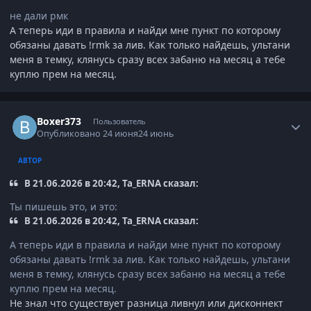
не дали рмк
А теперь иди в правила и найди мне пункт по которому
обязаны давать !rmk за лив. Как только найдешь, ультани
меня в темку, клянусь сразу всех забаню на месяц а тебе
куплю прем на месяц.
Author stats
Boxer373
Пользователь
Опубликовано
24 июня
24 июнь
АВТОР
В 21.06.2026 в 20:42, Ta_ERNA сказал:
Ты пишешь это, и это:
В 21.06.2026 в 20:42, Ta_ERNA сказал:
А теперь иди в правила и найди мне пункт по которому
обязаны давать !rmk за лив. Как только найдешь, ультани
меня в темку, клянусь сразу всех забаню на месяц а тебе
куплю прем на месяц.
Не знал что существует разница ливнул или дисконнект