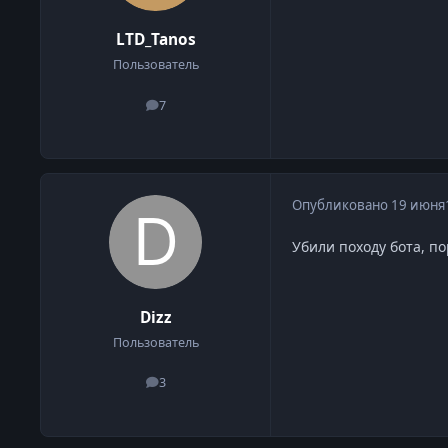
LTD_Tanos
Пользователь
7
сообщения
Опубликовано
19 июня
Убили походу бота, по
Dizz
Пользователь
3
сообщения