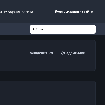
оты
Задачи
Правила
Авторизация на сайте
Search...
Поделиться
Подписчики