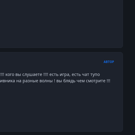
АВТОР
!! кого вы слушаете !!!! есть игра, есть чат тупо
тивника на разные волны ! вы блядь чем смотрите !!!