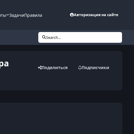
оты
Задачи
Правила
Авторизация на сайте
Search...
ра
Поделиться
Подписчики