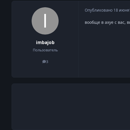
Опубликовано
18 июня
вообще в ахуе с вас, в
imbajob
Пользователь
3
сообщения