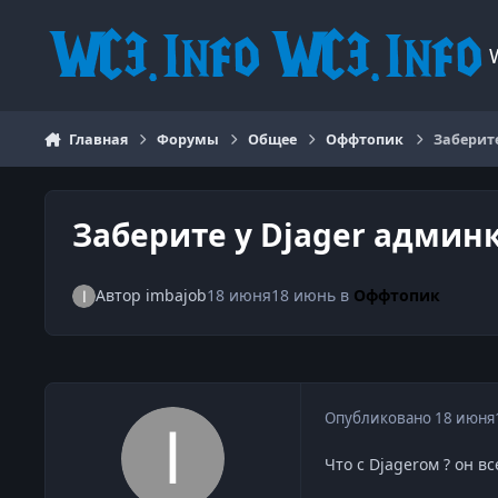
Перейти к содержанию
Главная
Форумы
Общее
Оффтопик
Заберите
Заберите у Djager админк
Автор
imbajob
18 июня
18 июнь
в
Оффтопик
Опубликовано
18 июня
Что с Djagerом ? он в