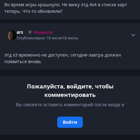
Во время игры крашнуло. Не вижу лтд 4х4 в списке карт
теперь. Что-то обновляли?
Author stats
ars
Модератор
Опубликовано
18 июня
18 июнь
лтд х3 временно не доступен, сегодня-завтра должен
появиться вновь
Пожалуйста, войдите, чтобы
комментировать
Вы сможете оставить комментарий после входа в
Войти