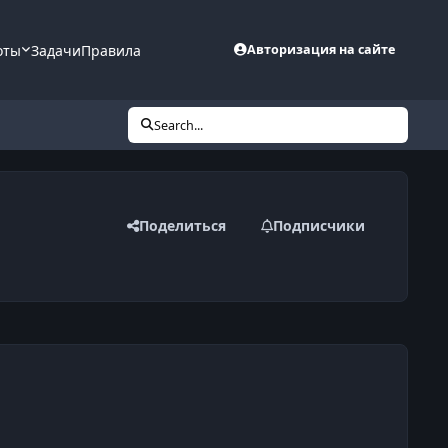
оты
Задачи
Правила
Авторизация на сайте
Search...
Поделиться
Подписчики