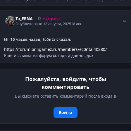
Author stats
Ta_ERNA
Модератор
Опубликовано
18 августа, 2025
18 авг
10 часов назад, Ec0nta сказал:
https://forum.onligamez.ru/members/ec0nta.40880/
Еще и ссылка на форум который давно сдох
Пожалуйста, войдите, чтобы
комментировать
Вы сможете оставить комментарий после входа в
Войти