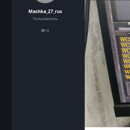
Mashka_27_rus
Пользователь
10
сообщения