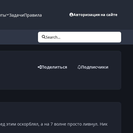
оты
Задачи
Правила
Авторизация на сайте
Search...
Поделиться
Подписчики
д этим оскорблял, а на 7 волне просто ливнул. Ник