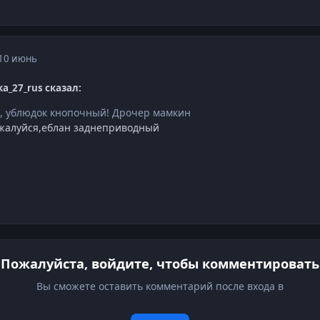
10 июнь
ka_27_rus сказал:
о, ублюдок кнопочный! Дрочер мамкин
жалуйся,еблан заднеприводный
Пожалуйста, войдите, чтобы комментировать
Вы сможете оставить комментарий после входа в