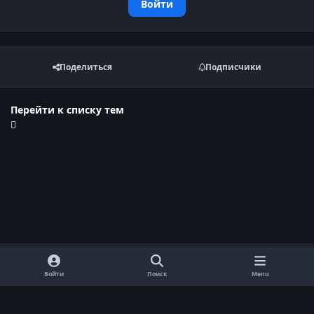
Войти
Поделиться
Подписчики
Перейти к списку тем
Войти
Поиск
Menu
Обратная связь
Cookie-файлы
Договор оферты
Политика конфиденциальности