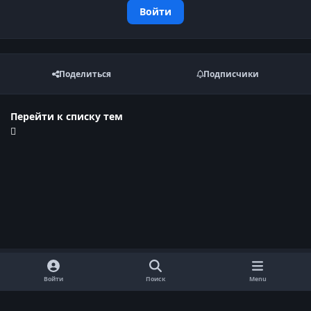
Войти
Поделиться
Подписчики
Перейти к списку тем
Войти
Поиск
Menu
Обратная связь
Cookie-файлы
Договор оферты