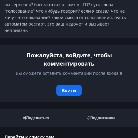
вы серьезно? бан за отказ от рмк в LTD? суть слова
"голосование" что нибудь говорит? если я сказал что не
хочу - это наказание? какой смысл от голосавания. пусть
автоматом рестарт. это ваш недочет и вызывает
неприязнь
Пожалуйста, войдите, чтобы
комментировать
Вы сможете оставить комментарий после входа в
Войти
Поделиться
Подписчики
Перейти к списку тем