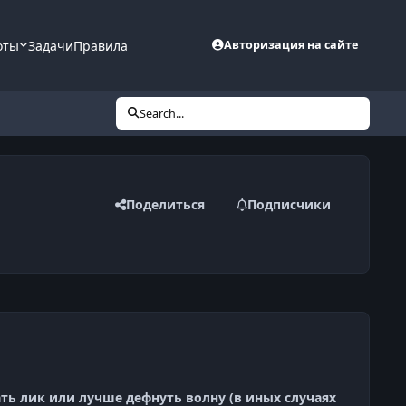
оты
Задачи
Правила
Авторизация на сайте
Search...
Поделиться
Подписчики
ать лик или лучше дефнуть волну (в иных случаях