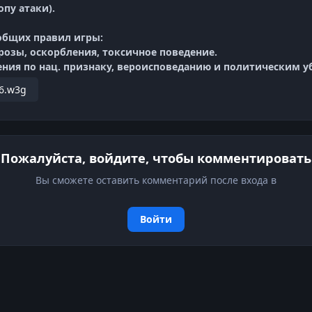
опу атаки).
общих правил игры:
озы, оскорбления, токсичное поведение.
ния по нац. признаку, вероисповеданию и политическим 
26.w3g
Пожалуйста, войдите, чтобы комментировать
Вы сможете оставить комментарий после входа в
Войти