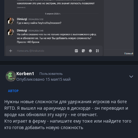
Author stats
Korben1
Пользователь
Опубликовано
15 мая
15 май
АВТОР
Нужны новые сложности для удержания игроков на боте
RFTD. Я вышел на аракунидо в дискорде - он переводил и
вроде как обновлял эту карту - не отвечает.
Кто играет в ферму - напишите ему тоже или найдите того
кто готов добавить новую сложность