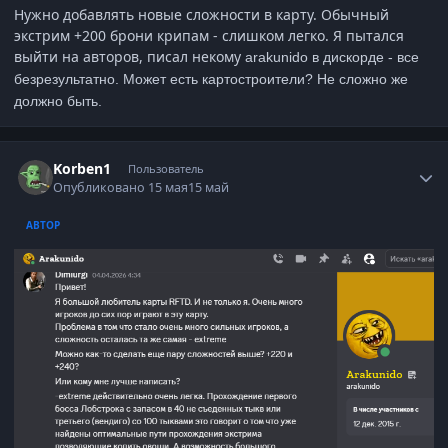
Нужно добавлять новые сложности в карту. Обычный
экстрим +200 брони крипам - слишком легко. Я пытался
выйти на авторов, писал некому
arakunido в дискорде - все
безрезультатно. Может есть картостроители? Не сложно же
должно быть.
Author stats
Korben1
Пользователь
Опубликовано
15 мая
15 май
АВТОР