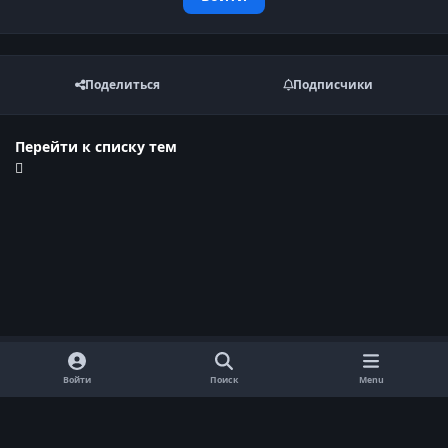
Поделиться
Подписчики
Перейти к списку тем
Войти
Поиск
Menu
Обратная связь
Cookie-файлы
Договор оферты
Политика конфиденциальности