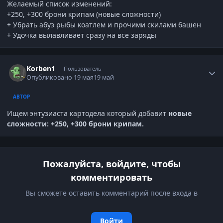
Желаемый список изменений:
+250, +300 брони крипам (новые сложности)
+ Убрать абуз рыбы коатлем и прочими скилами башен
+ Удочка вылавливает сразу на все заряды
Author stats
Korben1
Пользователь
Опубликовано
19 мая
19 май
АВТОР
Ищем энтузиаста картодела который добавит
новые
сложности: +250, +300 брони крипам.
Пожалуйста, войдите, чтобы
комментировать
Вы сможете оставить комментарий после входа в
Войти