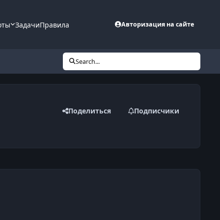
оты
Задачи
Правила
Авторизация на сайте
Search...
Поделиться
Подписчики