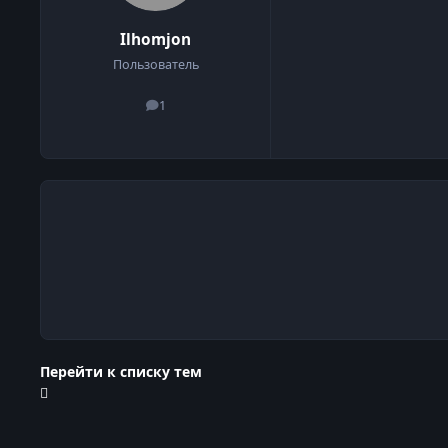
Ilhomjon
Пользователь
1
сообщения
Перейти к списку тем