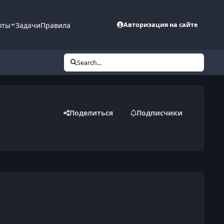
оты
Задачи
Правила
Авторизация на сайте
Search...
Поделиться
Подписчики