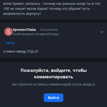
всем привет, вопросы - почему как раньше когда ты в топ
100 не пишет возле барак? почему это убрали? есть
возможность вернуть?
Author stats
SponsorChata
Пользователь
Опубликовано
26 марта
26 март
АВТОР
я имею ввиду ЛТД х3
Пожалуйста, войдите, чтобы
комментировать
Вы сможете оставить комментарий после входа в
Войти