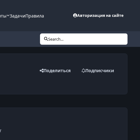
оты
Задачи
Правила
Авторизация на сайте
Search...
Поделиться
Подписчики
т