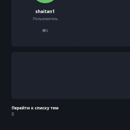
shaitan1
Пользователь
2
сообщения
Перейти к списку тем