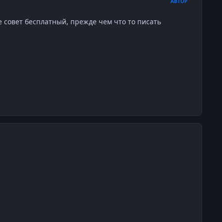
АВТОР
е совет бесплатный, прежде чем что то писать