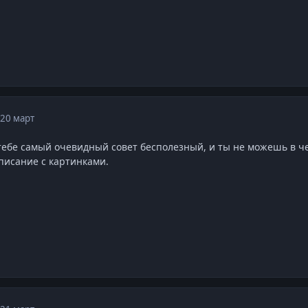
20 март
 тебе самый очевидный совет бесполезный, и ты не можешь в че
писание с картинками.