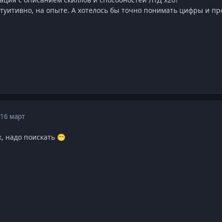
туитивно, на опыте. А хотелось бы точно понимать цифры и пр
16 март
к, надо поискать
😁