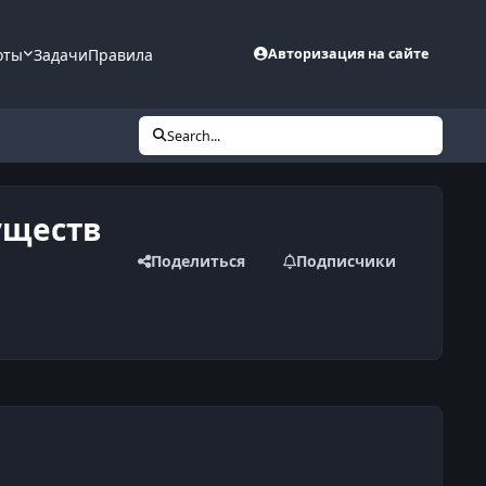
оты
Задачи
Правила
Авторизация на сайте
Search...
уществ
Поделиться
Подписчики