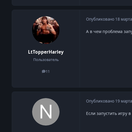
Опубликовано
18 марта
А в чем проблема зап
LtTopperHarley
Пользователь
11
сообщения
Опубликовано
19 марта
Если запустить игру 