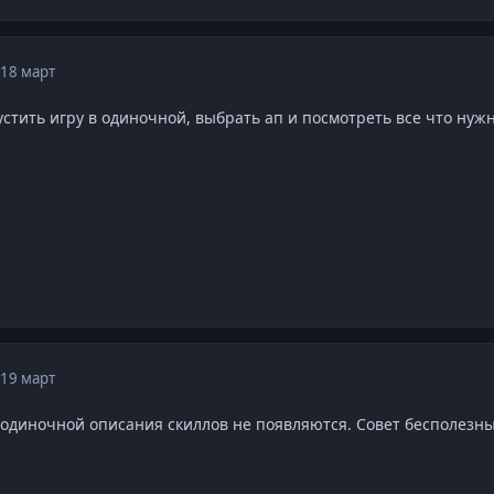
18 март
устить игру в одиночной, выбрать ап и посмотреть все что нуж
19 март
в одиночной описания скиллов не появляются. Совет бесполезны