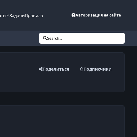
оты
Задачи
Правила
Авторизация на сайте
Search...
Поделиться
Подписчики