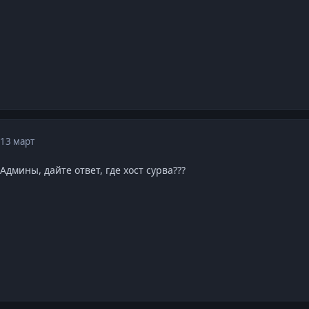
13 март
дмины, дайте ответ, где хост сурва???