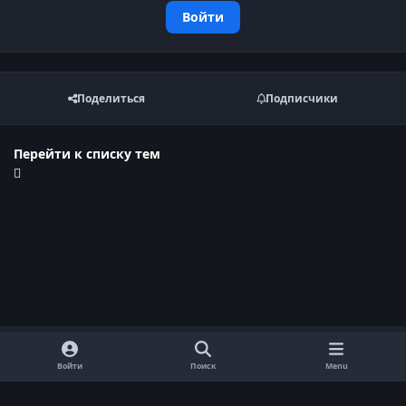
Войти
Поделиться
Подписчики
Перейти к списку тем
Войти
Поиск
Menu
Обратная связь
Cookie-файлы
Договор оферты