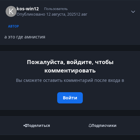
Author stats
kos-win12
Пользователь
Опубликовано
12 августа, 2025
12 авг
АВТОР
а это где амнистия
Пожалуйста, войдите, чтобы
комментировать
Вы сможете оставить комментарий после входа в
Войти
Поделиться
Подписчики