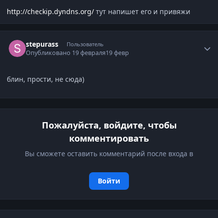
http://checkip.dyndns.org/
тут напишет его и привяжи
Author stats
stepurass
Пользователь
Опубликовано
19 февраля
19 февр
блин, прости, не сюда)
Пожалуйста, войдите, чтобы
комментировать
Вы сможете оставить комментарий после входа в
Войти