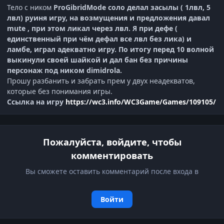
Тело с ником
ProGibridMode соло делал засылы ( 1лвл, 5
лвл) руиня игру, на возмущения и предложения давал
mute , при этом ликал через лвл. Я при дефе (
единственный при чём дефал все лвл без лика) и
ламбе, играл адекватно игру. По итогу перед 10 волной
выкинули своей шайкой и дал бан без причины
персонаж под ником dimidrola.
Прошу разбанить и забрать прем у двух неадекватов,
которые без понимания игры.
Ссылка на игру
https://wc3.info/WC3Game/Games/109105/
Пожалуйста, войдите, чтобы
комментировать
Вы сможете оставить комментарий после входа в
Войти