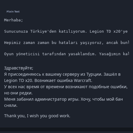
Merhaba;

Sunucunuza Türkiye'den katılıyorum. Legion TD x20'ye g
Hepimiz zaman zaman bu hataları yaşıyoruz, ancak bunlar
Oyun yöneticisi tarafından yasaklandım. Yasağımın kald
Здравствуйте;
Я присоединяюсь к вашему серверу из Турции. Зашёл в
Legion TD x20. Возникает ошибка Warcraft.
У всех нас время от времени возникают подобные ошибки,
но они редки.
Меня забанил администратор игры. Хочу, чтобы мой бан
сняли.
Thank you, I wish you good work.