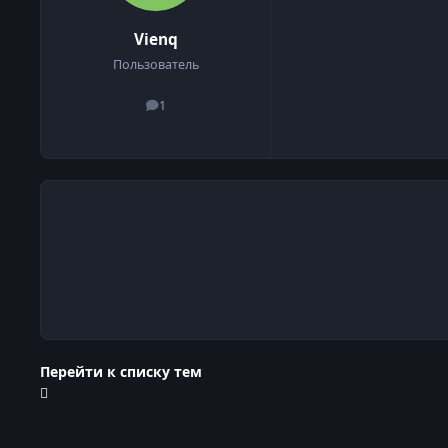
Vienq
Пользователь
1
сообщения
Перейти к списку тем