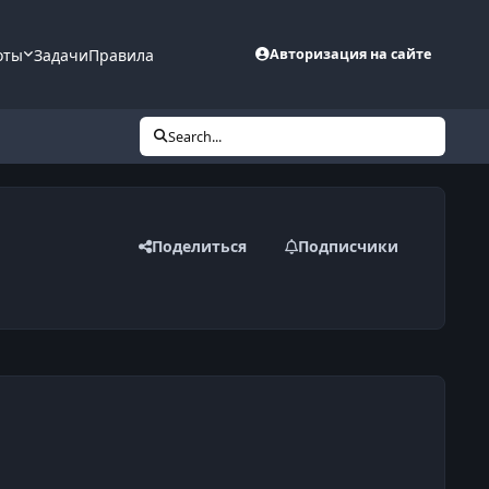
оты
Задачи
Правила
Авторизация на сайте
Search...
Поделиться
Подписчики