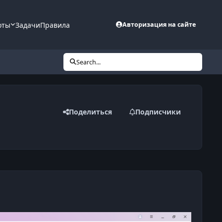
оты
Задачи
Правила
Авторизация на сайте
Search...
Поделиться
Подписчики