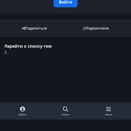
Войти
Поделиться
Подписчики
Перейти к списку тем
Войти
Поиск
Menu
Обратная связь
Cookie-файлы
Договор оферты
Политика конфиденциальности