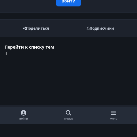
Войти
Поделиться
Подписчики
Перейти к списку тем
Войти
Поиск
Menu
Обратная связь
Cookie-файлы
Договор оферты
Политика конфиденциальности