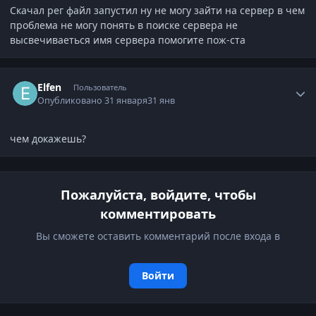
Скачал рег файл запустил ну не могу зайти на сервер в чем
проблема не могу понять в поиске сервера не
высвечиваеться имя сервера помогите пож-ста
Author stats
Elfen
Пользователь
Опубликовано
31 января
31 янв
чем докажешь?
Пожалуйста, войдите, чтобы
комментировать
Вы сможете оставить комментарий после входа в
Войти