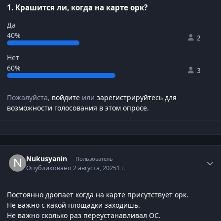
1. Крашится ли, когда на карте орк?
Да
40%
2
Нет
60%
3
Пожалуйста,
войдите
или
зарегистрируйтесь
для
возможности голосования в этом опросе.
Author stats
Nukusyanin
Пользователь
Опубликовано
2 августа, 2025
1 г.
Постоянно дропает когда на карте присутствует орк.
Не важно с какой площадки заходишь.
Не важно сколько раз переустанавливал ОС.