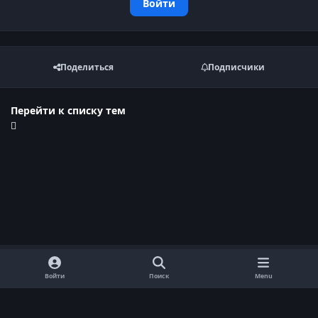
Войти
Поделиться
Подписчики
Перейти к списку тем
Войти
Поиск
Menu
Обратная связь
Cookie-файлы
Договор оферты
Политика конфиденциальности