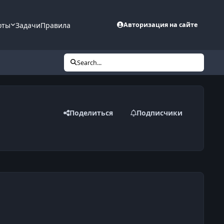
оты
Задачи
Правила
Авторизация на сайте
Search...
Поделиться
Подписчики