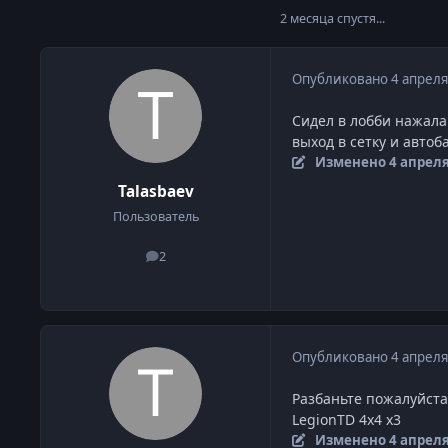
2 месяца спустя...
Опубликовано
4 апреля
Сидел в лобби нажала
выход в сетку и автоб
Изменено
4 апрел
Talasbaev
Пользователь
2
сообщения
Опубликовано
4 апреля
Разбаньте пожалуйста
LegionTD 4x4 x3
Изменено
4 апрел