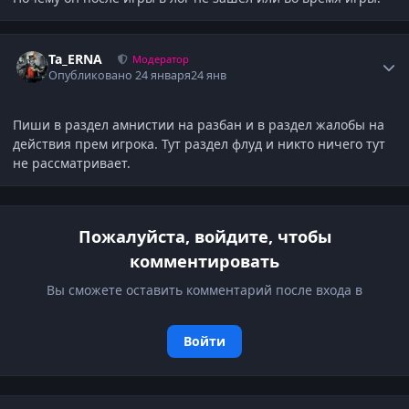
Author stats
Ta_ERNA
Модератор
Опубликовано
24 января
24 янв
Пиши в раздел амнистии на разбан и в раздел жалобы на
действия прем игрока. Тут раздел флуд и никто ничего тут
не рассматривает.
Пожалуйста, войдите, чтобы
комментировать
Вы сможете оставить комментарий после входа в
Войти